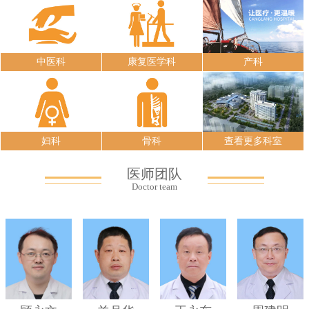
中医科
康复医学科
产科
妇科
骨科
查看更多科室
医师团队
Doctor team