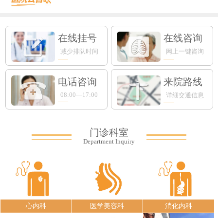
在线挂号
在线咨询
减少排队时间
网上一键咨询
电话咨询
来院路线
08:00—17:00
详细交通信息
门诊科室
Department Inquiry
心内科
医学美容科
消化内科