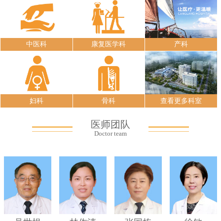
中医科
康复医学科
产科
妇科
骨科
查看更多科室
医师团队
Doctor team