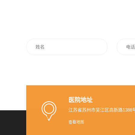
医院地址
江苏省苏州市吴江区高新路1388
查看地图