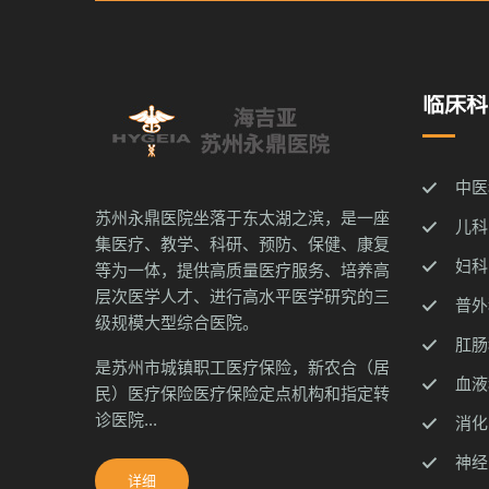
临床科
中医
苏州永鼎医院坐落于东太湖之滨，是一座
儿科
集医疗、教学、科研、预防、保健、康复
妇科
等为一体，提供高质量医疗服务、培养高
层次医学人才、进行高水平医学研究的三
普外
级规模大型综合医院。
肛肠
是苏州市城镇职工医疗保险，新农合（居
血液
民）医疗保险医疗保险定点机构和指定转
诊医院...
消化
神经
详细