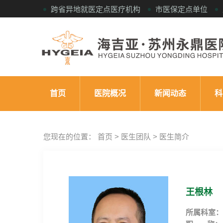
跨省异地就医定点医疗机构
市医保定点单位
首页
医院概况
新闻动态
科
您现在的位置： 首页 > 医生团队 > 医生简介
王根林
所属科室