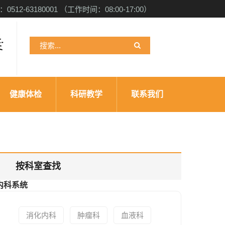
512-63180001 （工作时间：08:00-17:00）
检
健康体检
科研教学
联系我们
按科室查找
内科系统
消化内科
肿瘤科
血液科