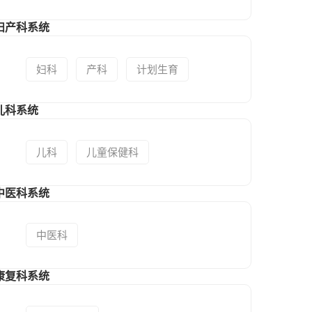
妇产科系统
妇科
产科
计划生育
儿科系统
儿科
儿童保健科
中医科系统
中医科
康复科系统