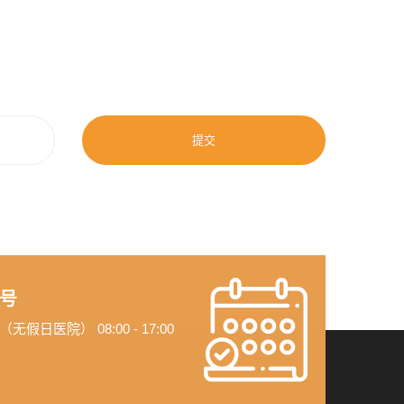
提交
号
假日医院） 08:00 - 17:00