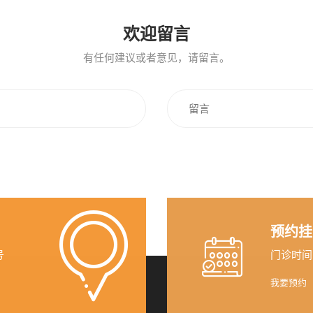
欢迎留言
有任何建议或者意见，请留言。
预约挂
号
门诊时间（无
我要预约