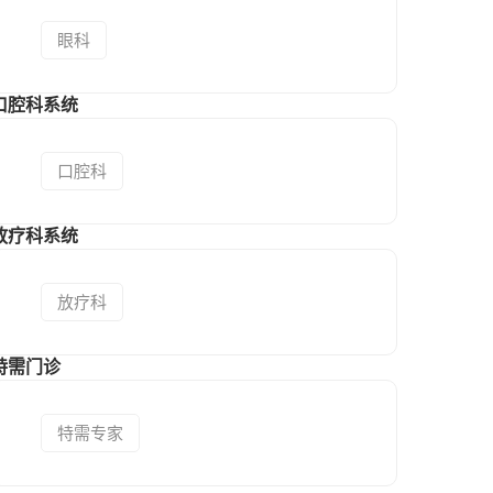
眼科
口腔科系统
口腔科
放疗科系统
放疗科
特需门诊
特需专家