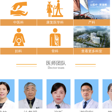
中医科
康复医学科
产科
妇科
骨科
查看更多科室
医师团队
Doctor team