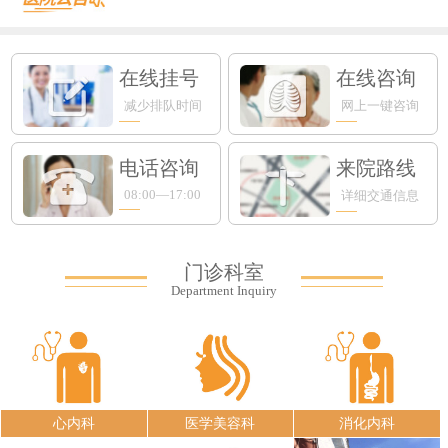
在线挂号
在线咨询
减少排队时间
网上一键咨询
电话咨询
来院路线
08:00—17:00
详细交通信息
门诊科室
Department Inquiry
心内科
医学美容科
消化内科