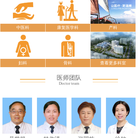
中医科
康复医学科
产科
妇科
骨科
查看更多科室
医师团队
Doctor team