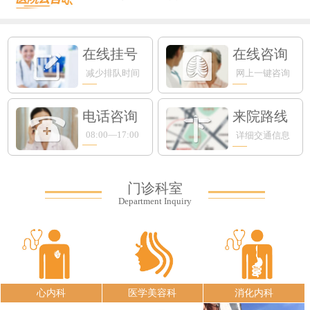
在线挂号
在线咨询
减少排队时间
网上一键咨询
电话咨询
来院路线
08:00—17:00
详细交通信息
门诊科室
Department Inquiry
心内科
医学美容科
消化内科