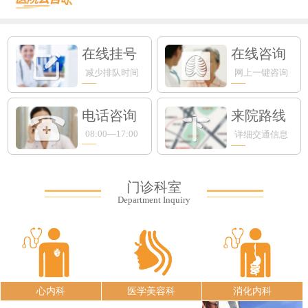
在线挂号
在线咨询
减少排队时间
网上一键咨询
电话咨询
来院路线
08:00—17:00
详细交通信息
门诊科室
Department Inquiry
心内科
医学美容科
消化内科