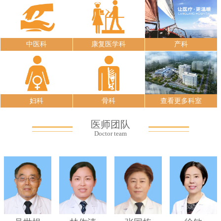
中医科
康复医学科
产科
妇科
骨科
查看更多科室
医师团队
Doctor team