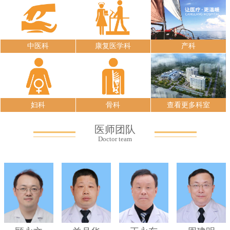
中医科
康复医学科
产科
妇科
骨科
查看更多科室
医师团队
Doctor team