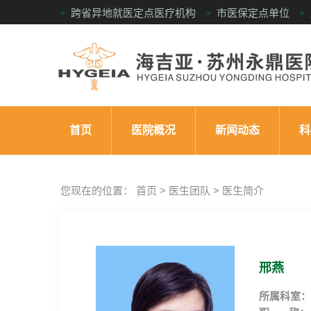
跨省异地就医定点医疗机构
市医保定点单位
首页
医院概况
新闻动态
科
您现在的位置： 首页 > 医生团队 > 医生简介
邢燕
所属科室