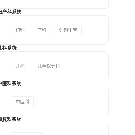
妇产科系统
妇科
产科
计划生育
儿科系统
儿科
儿童保健科
中医科系统
中医科
康复科系统