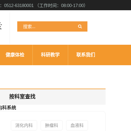
512-63180001 （工作时间：08:00-17:00）
检
健康体检
科研教学
联系我们
按科室查找
内科系统
消化内科
肿瘤科
血液科