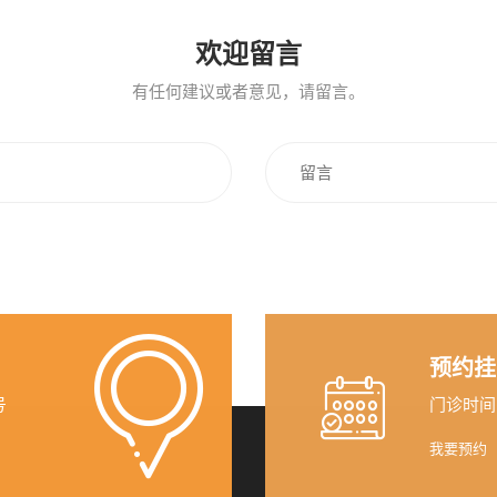
欢迎留言
有任何建议或者意见，请留言。
预约挂
号
门诊时间（无
我要预约