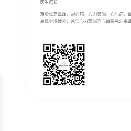
医生擅长
难治性高血压、冠心病、心力衰竭、心肌病、
急性心肌梗死、急性心力衰竭等心血管急危重