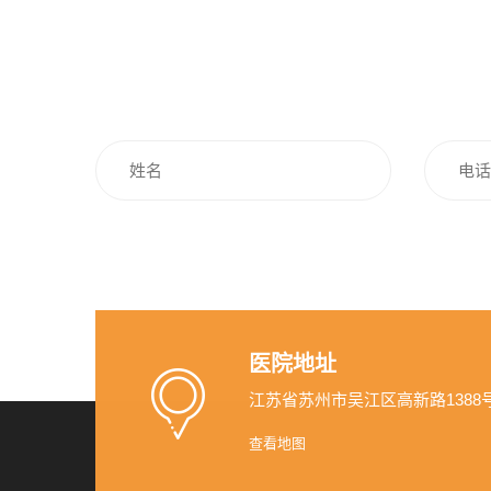
医院地址
江苏省苏州市吴江区高新路1388
查看地图