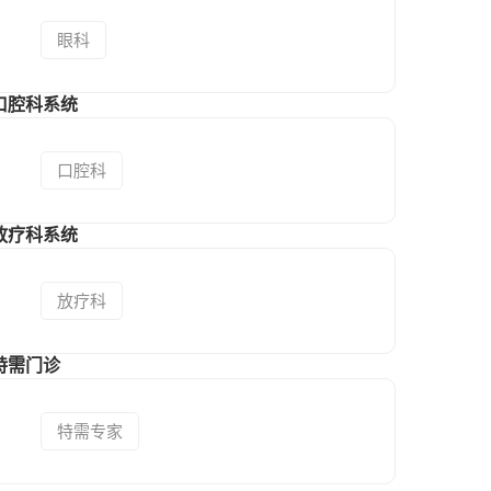
眼科
口腔科系统
口腔科
放疗科系统
放疗科
特需门诊
特需专家