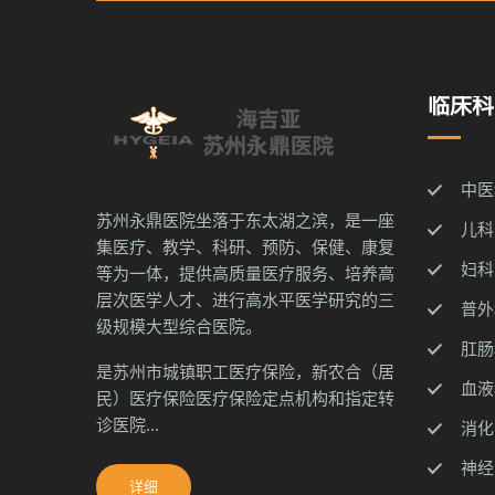
临床科
中医
苏州永鼎医院坐落于东太湖之滨，是一座
儿科
集医疗、教学、科研、预防、保健、康复
妇科
等为一体，提供高质量医疗服务、培养高
层次医学人才、进行高水平医学研究的三
普外
级规模大型综合医院。
肛肠
是苏州市城镇职工医疗保险，新农合（居
血液
民）医疗保险医疗保险定点机构和指定转
诊医院...
消化
神经
详细