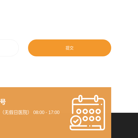
提交
号
假日医院） 08:00 - 17:00