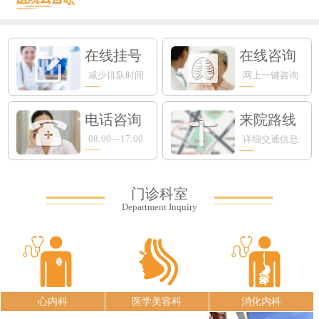
在线挂号
在线咨询
减少排队时间
网上一键咨询
电话咨询
来院路线
08:00—17:00
详细交通信息
门诊科室
Department Inquiry
心内科
医学美容科
消化内科