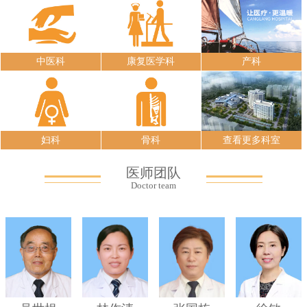
中医科
康复医学科
产科
妇科
骨科
查看更多科室
医师团队
Doctor team