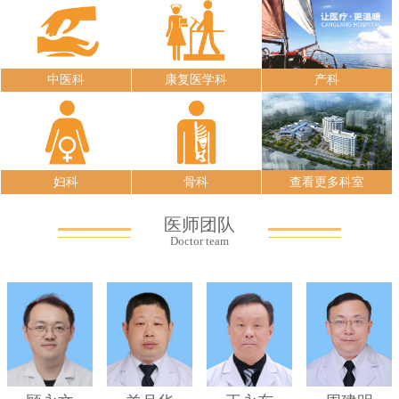
中医科
康复医学科
产科
妇科
骨科
查看更多科室
医师团队
Doctor team