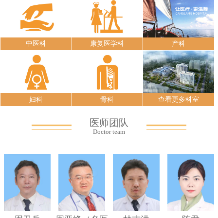
中医科
康复医学科
产科
妇科
骨科
查看更多科室
医师团队
Doctor team