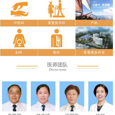
中医科
康复医学科
产科
妇科
骨科
查看更多科室
医师团队
Doctor team