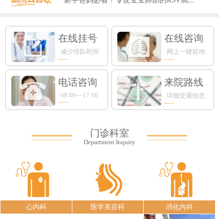
在线挂号
在线咨询
减少排队时间
网上一键咨询
电话咨询
来院路线
08:00—17:00
详细交通信息
门诊科室
Department Inquiry
心内科
医学美容科
消化内科