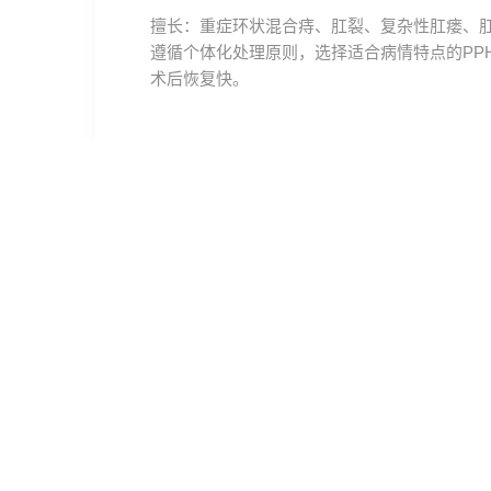
擅长：重症环状混合痔、肛裂、复杂性肛瘘、
遵循个体化处理原则，选择适合病情特点的PP
术后恢复快。