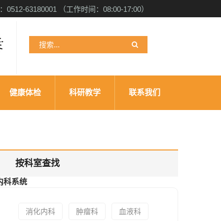
512-63180001 （工作时间：08:00-17:00）
检
健康体检
科研教学
联系我们
按科室查找
内科系统
消化内科
肿瘤科
血液科