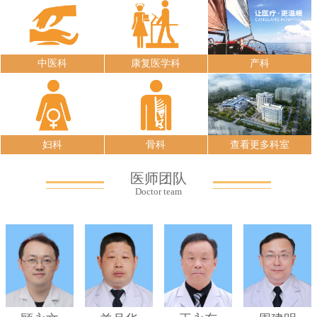
中医科
康复医学科
产科
妇科
骨科
查看更多科室
医师团队
Doctor team