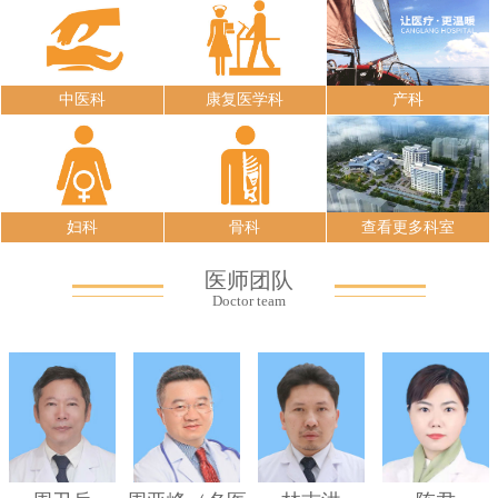
中医科
康复医学科
产科
妇科
骨科
查看更多科室
医师团队
Doctor team