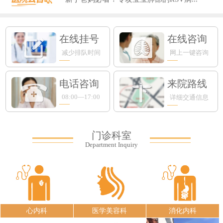
在线挂号
在线咨询
减少排队时间
网上一键咨询
电话咨询
来院路线
08:00—17:00
详细交通信息
门诊科室
Department Inquiry
心内科
医学美容科
消化内科