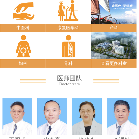
中医科
康复医学科
产科
妇科
骨科
查看更多科室
医师团队
Doctor team