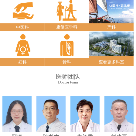
中医科
康复医学科
产科
妇科
骨科
查看更多科室
医师团队
Doctor team