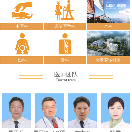
中医科
康复医学科
产科
妇科
骨科
查看更多科室
医师团队
Doctor team